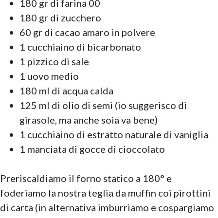
180 gr di farina 00
180 gr di zucchero
60 gr di cacao amaro in polvere
1 cucchiaino di bicarbonato
1 pizzico di sale
1 uovo medio
180 ml di acqua calda
125 ml di olio di semi (io suggerisco di
girasole, ma anche soia va bene)
1 cucchiaino di estratto naturale di vaniglia
1 manciata di gocce di cioccolato
Preriscaldiamo il forno statico a 180° e
foderiamo la nostra teglia da muffin coi pirottini
di carta (in alternativa imburriamo e cospargiamo