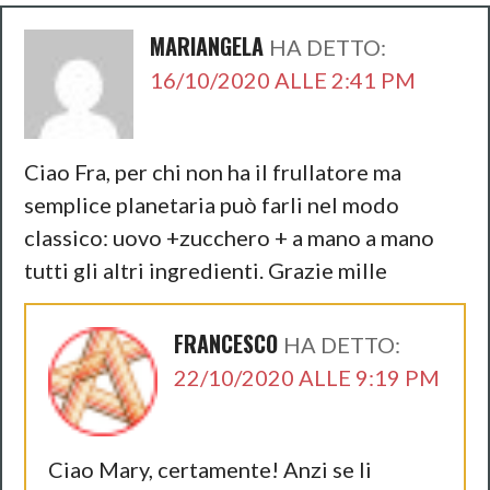
MARIANGELA
HA DETTO:
16/10/2020 ALLE 2:41 PM
Ciao Fra, per chi non ha il frullatore ma
semplice planetaria può farli nel modo
classico: uovo +zucchero + a mano a mano
tutti gli altri ingredienti. Grazie mille
FRANCESCO
HA DETTO:
22/10/2020 ALLE 9:19 PM
Ciao Mary, certamente! Anzi se li