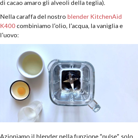
di cacao amaro gli alveoli della teglia).
Nella caraffa del nostro
blender KitchenAid
K400
combiniamo l’olio, l’acqua, la vaniglia e
l’uovo:
Azioniamo il blender nella funzione “pulse”, solo