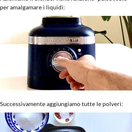
per amalgamare i liquidi:
Successivamente aggiungiamo tutte le polveri: