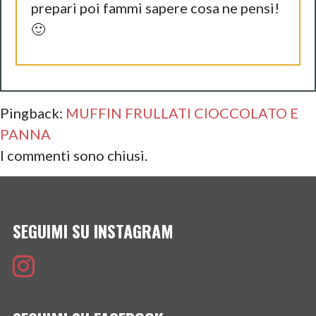
prepari poi fammi sapere cosa ne pensi!
🙂
Pingback:
MUFFIN FRULLATI CIOCCOLATO E
PANNA
I commenti sono chiusi.
SEGUIMI SU INSTAGRAM