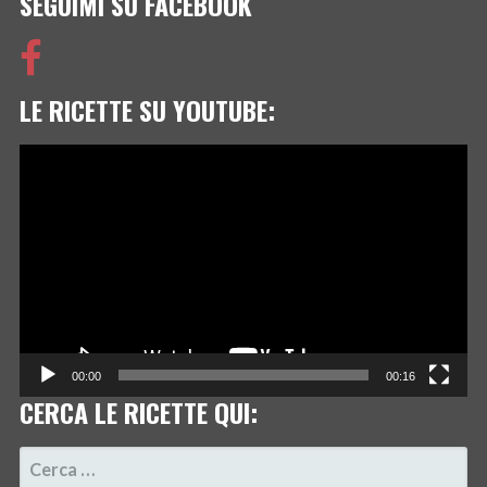
SEGUIMI SU FACEBOOK
LE RICETTE SU YOUTUBE:
Video
Player
00:00
00:16
CERCA LE RICETTE QUI:
RICERCA