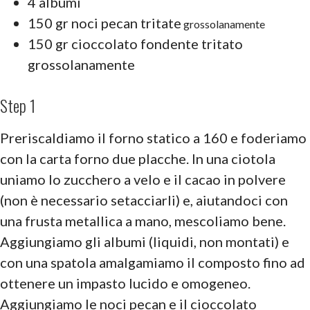
4 albumi
150 gr noci pecan tritate
grossolanamente
150 gr cioccolato fondente tritato
grossolanamente
Step 1
Preriscaldiamo il forno statico a 160 e foderiamo
con la carta forno due placche. In una ciotola
uniamo lo zucchero a velo e il cacao in polvere
(non è necessario setacciarli) e, aiutandoci con
una frusta metallica a mano, mescoliamo bene.
Aggiungiamo gli albumi (liquidi, non montati) e
con una spatola amalgamiamo il composto fino ad
ottenere un impasto lucido e omogeneo.
Aggiungiamo le noci pecan e il cioccolato