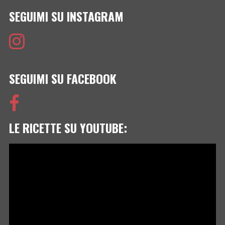
SEGUIMI SU INSTAGRAM
SEGUIMI SU FACEBOOK
LE RICETTE SU YOUTUBE:
Video
Player