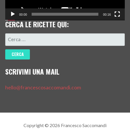
00:00
00:16
CERCA LE RICETTE QUI:
RICERCA
PER:
SCRIVIMI UNA MAIL
hello@francescosaccomandi.com
Copyright © 2026 Francesco Saccomandi