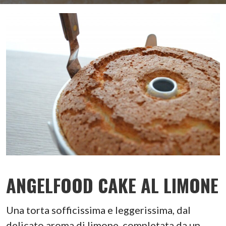
ANGELFOOD CAKE AL LIMONE
Una torta sofficissima e leggerissima, dal
delicato aroma di limone, completata da un