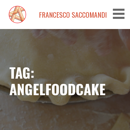
Passa
al
FRANCESCO SACCOMANDI
contenuto
TAG:
ANGELFOODCAKE