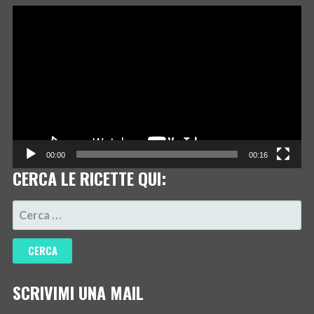
Video
Player
00:00
00:16
CERCA LE RICETTE QUI:
RICERCA
PER:
SCRIVIMI UNA MAIL