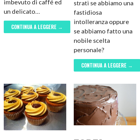
imbevuto di caffé ed
strati se abbiamo una
un delicato…
fastidiosa
intolleranza oppure
CONTINUA A LEGGERE →
se abbiamo fatto una
nobile scelta
personale?
CONTINUA A LEGGERE →