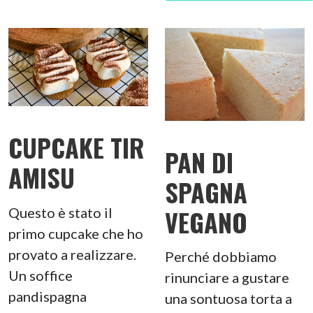
CUPCAKE TIR
PAN DI
AMISU
SPAGNA
VEGANO
Questo è stato il
primo cupcake che ho
provato a realizzare.
Perché dobbiamo
Un soffice
rinunciare a gustare
pandispagna
una sontuosa torta a