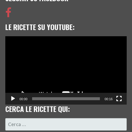
LE RICETTE SU YOUTUBE:
Video
Player
00:00
00:16
CERCA LE RICETTE QUI:
RICERCA
PER: