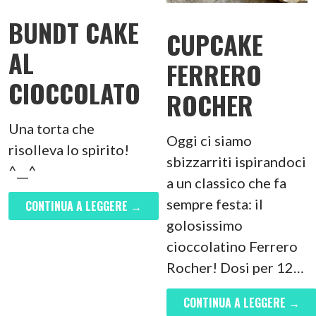
BUNDT CAKE
CUPCAKE
AL
FERRERO
CIOCCOLATO
ROCHER
Una torta che
Oggi ci siamo
risolleva lo spirito!
sbizzarriti ispirandoci
^__^
a un classico che fa
sempre festa: il
CONTINUA A LEGGERE →
golosissimo
cioccolatino Ferrero
Rocher! Dosi per 12…
CONTINUA A LEGGERE →