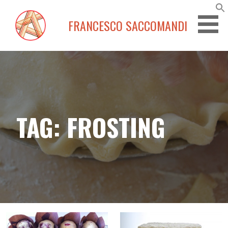
Passa
al
FRANCESCO SACCOMANDI
contenuto
TAG: FROSTING