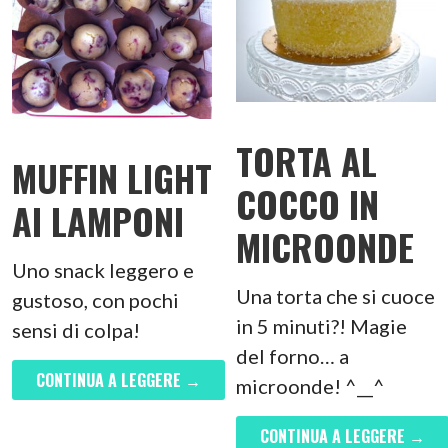
TORTA AL
MUFFIN LIGHT
COCCO IN
AI LAMPONI
MICROONDE
Uno snack leggero e
Una torta che si cuoce
gustoso, con pochi
in 5 minuti?! Magie
sensi di colpa!
del forno… a
CONTINUA A LEGGERE →
microonde! ^__^
CONTINUA A LEGGERE →