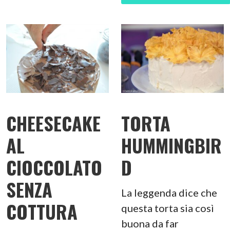
CHEESECAKE
TORTA
AL
HUMMINGBIR
CIOCCOLATO
D
SENZA
La leggenda dice che
COTTURA
questa torta sia così
buona da far