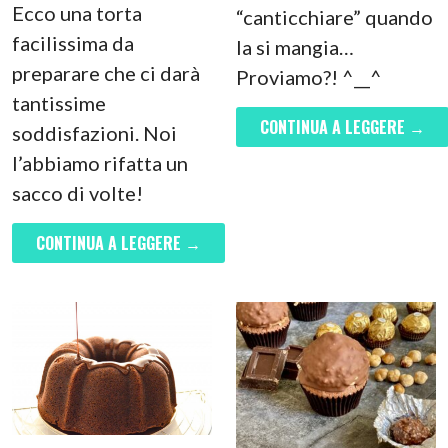
Ecco una torta
“canticchiare” quando
facilissima da
la si mangia…
preparare che ci darà
Proviamo?! ^__^
tantissime
CONTINUA A LEGGERE →
soddisfazioni. Noi
l’abbiamo rifatta un
sacco di volte!
CONTINUA A LEGGERE →