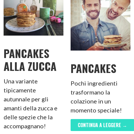
PANCAKES
ALLA ZUCCA
PANCAKES
Una variante
Pochi ingredienti
tipicamente
trasformano la
autunnale per gli
colazione in un
amanti della zucca e
momento speciale!
delle spezie che la
CONTINUA A LEGGERE →
accompagnano!