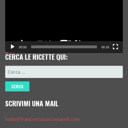
00:00
00:16
CERCA LE RICETTE QUI:
RICERCA
PER:
SCRIVIMI UNA MAIL
hello@francescosaccomandi.com