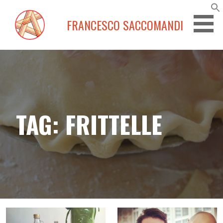
Passa
al
FRANCESCO SACCOMANDI
contenuto
TAG: FRITTELLE