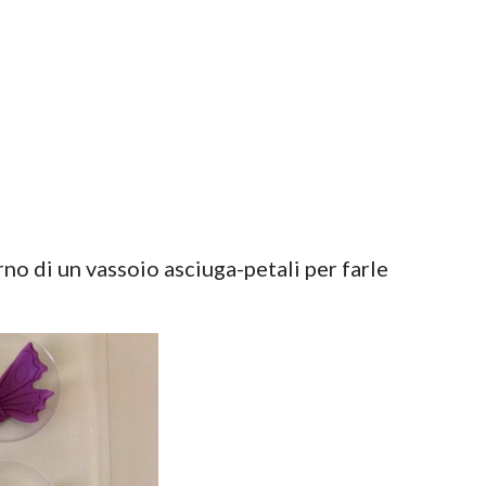
rno di un vassoio asciuga-petali per farle