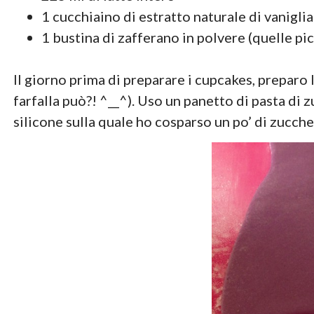
1 cucchiaino di estratto naturale di vaniglia 
1 bustina di zafferano in polvere (quelle pi
Il giorno prima di preparare i cupcakes, preparo
farfalla può?! ^__^). Uso un panetto di pasta di
silicone sulla quale ho cosparso un po’ di zucche