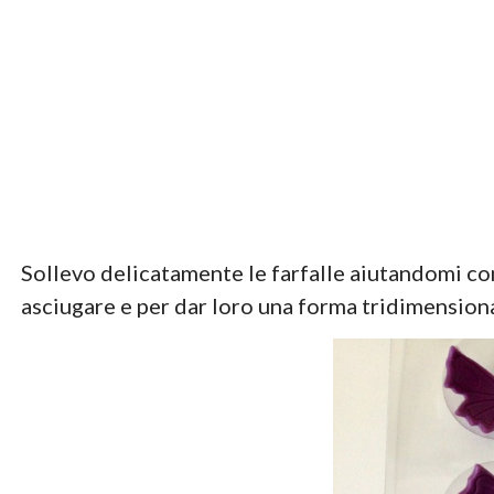
Sollevo delicatamente le farfalle aiutandomi con 
asciugare e per dar loro una forma tridimension