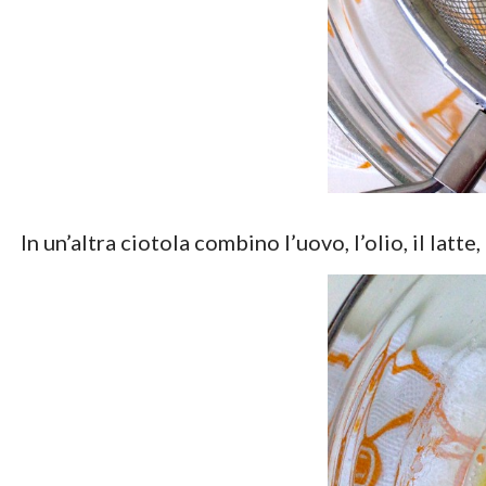
In un’altra ciotola combino l’uovo, l’olio, il lat