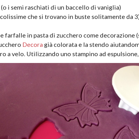
(o i semi raschiati di un baccello di vaniglia)
ccolissime che si trovano in buste solitamente da 3
 le farfalle in pasta di zucchero come decorazione 
 zucchero
Decora
già colorata e la stendo aiutandomi
ro a velo. Utilizzando uno stampino ad espulsione, 