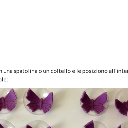
una spatolina o un coltello e le posiziono all’inte
ale: