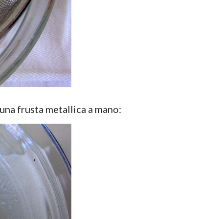
n una frusta metallica a mano: