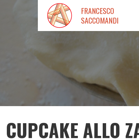
Passa
FRANCESCO
al
SACCOMANDI
contenuto
CUPCAKE ALLO Z