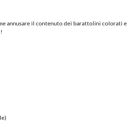
me annusare il contenuto dei barattolini colorati 
!
le)