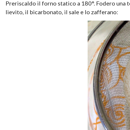
Preriscaldo il forno statico a 180°. Fodero una teg
lievito, il bicarbonato, il sale e lo zafferano: