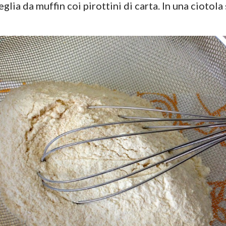
lia da muffin coi pirottini di carta. In una ciotola s