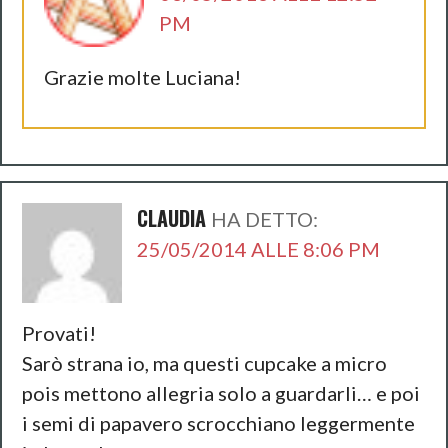
PM
Grazie molte Luciana!
CLAUDIA
HA DETTO:
25/05/2014 ALLE 8:06 PM
Provati!
Sarò strana io, ma questi cupcake a micro
pois mettono allegria solo a guardarli… e poi
i semi di papavero scrocchiano leggermente