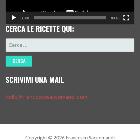
00:00
00:16
CERCA LE RICETTE QUI:
RICERCA
PER:
SCRIVIMI UNA MAIL
hello@francescosaccomandi.com
Copyright © 2026 Francesco Saccomandi