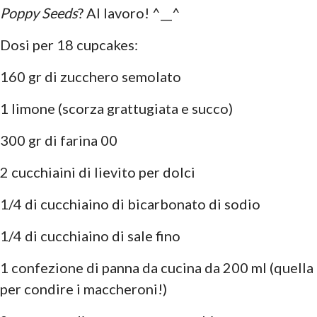
Poppy Seeds
? Al lavoro! ^__^
Dosi per 18 cupcakes:
160 gr di zucchero semolato
1 limone (scorza grattugiata e succo)
300 gr di farina 00
2 cucchiaini di lievito per dolci
1/4 di cucchiaino di bicarbonato di sodio
1/4 di cucchiaino di sale fino
1 confezione di panna da cucina da 200 ml (quella
per condire i maccheroni!)