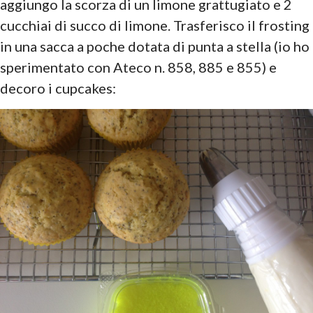
aggiungo la scorza di un limone grattugiato e 2
cucchiai di succo di limone. Trasferisco il frosting
in una sacca a poche dotata di punta a stella (io ho
sperimentato con Ateco n. 858, 885 e 855) e
decoro i cupcakes: