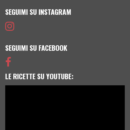
SEGUIMI SU INSTAGRAM
SEGUIMI SU FACEBOOK
LE RICETTE SU YOUTUBE:
Video
Player