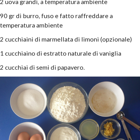
2 uova grandi, a temperatura ambiente
90 gr di burro, fuso e fatto raffreddare a
temperatura ambiente
2 cucchiaini di marmellata di limoni (opzionale)
1 cucchiaino di estratto naturale di vaniglia
2 cucchiai di semi di papavero.