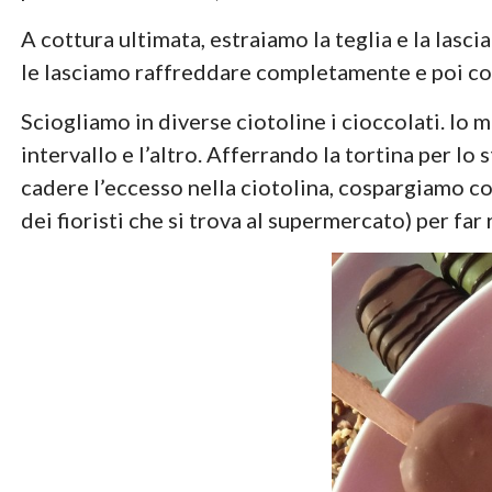
A cottura ultimata, estraiamo la teglia e la lasci
le lasciamo raffreddare completamente e poi co
Sciogliamo in diverse ciotoline i cioccolati. Io 
intervallo e l’altro. Afferrando la tortina per l
cadere l’eccesso nella ciotolina, cospargiamo co
dei fioristi che si trova al supermercato) per far