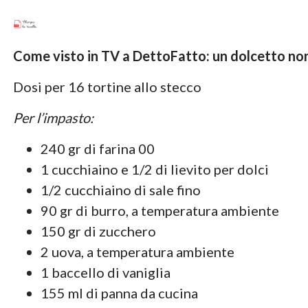
Come visto in TV a DettoFatto: un dolcetto non
Dosi per 16 tortine allo stecco
Per l’impasto:
240 gr di farina 00
1 cucchiaino e 1/2 di lievito per dolci
1/2 cucchiaino di sale fino
90 gr di burro, a temperatura ambiente
150 gr di zucchero
2 uova, a temperatura ambiente
1 baccello di vaniglia
155 ml di panna da cucina