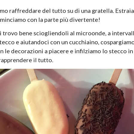
amo raffreddare del tutto su di una gratella. Estrai
minciamo con la parte più divertente!
mi trovo bene sciogliendoli al microonde, a interva
o stecco e aiutandoci con un cucchiaino, cospargiamo
n le decorazioni a piacere e infilziamo lo stecco 
 rapprendere il tutto.