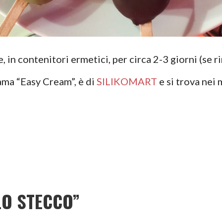
 in contenitori ermetici, per circa 2-3 giorni (se
iama “Easy Cream”, è di
SILIKOMART
e si trova nei 
LO STECCO”