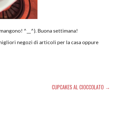
 rimangono! ^__^). Buona settimana!
migliori negozi di articoli per la casa oppure
CUPCAKES AL CIOCCOLATO →