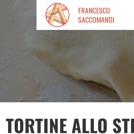
Passa
FRANCESCO
al
SACCOMANDI
contenuto
TORTINE ALLO S