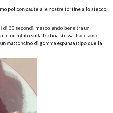
amo poi con cautela le nostre tortine allo stecco,
lli di 30 secondi, mescolando bene tra un
 il cioccolato sulla tortina stessa. Facciamo
in un mattoncino di gomma espansa (tipo quella