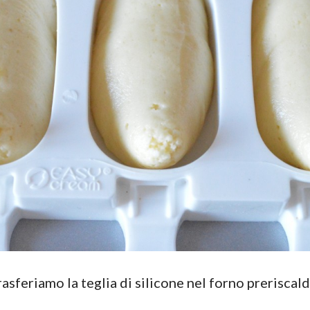
asferiamo la teglia di silicone nel forno preriscal