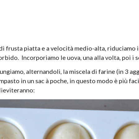
 di frusta piatta e a velocità medio-alta, riduciam
ido. Incorporiamo le uova, una alla volta, poi i se
ngiamo, alternandoli, la miscela di farine (in 3 agg
mpasto in un sac à poche, in questo modo è più faci
lieviteranno: