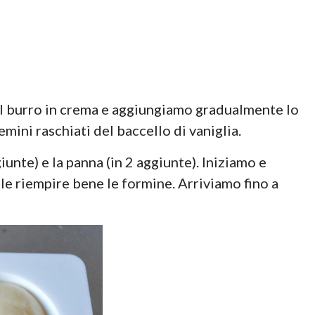
o il burro in crema e aggiungiamo gradualmente lo
mini raschiati del baccello di vaniglia.
iunte) e la panna (in 2 aggiunte). Iniziamo e
le riempire bene le formine. Arriviamo fino a