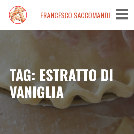
Passa
al
FRANCESCO SACCOMANDI
contenuto
TAG: ESTRATTO DI
VANIGLIA