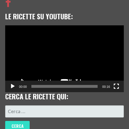
LE RICETTE SU YOUTUBE:
Video
Player
00:00
00:16
CERCA LE RICETTE QUI:
RICERCA
PER: